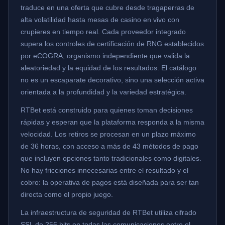
traduce en una oferta que cubre desde tragaperras de
alta volatilidad hasta mesas de casino en vivo con
crupieres en tiempo real. Cada proveedor integrado
supera los controles de certificación de RNG establecidos
por eCOGRA, organismo independiente que valida la
aleatoriedad y la equidad de los resultados. El catálogo
no es un escaparate decorativo, sino una selección activa
orientada a la profundidad y la variedad estratégica.
RTBet está construido para quienes toman decisiones
rápidas y esperan que la plataforma responda a la misma
velocidad. Los retiros se procesan en un plazo máximo
de 36 horas, con acceso a más de 43 métodos de pago
que incluyen opciones tanto tradicionales como digitales.
No hay fricciones innecesarias entre el resultado y el
cobro: la operativa de pagos está diseñada para ser tan
directa como el propio juego.
La infraestructura de seguridad de RTBet utiliza cifrado
SSL de 256 bits en todas las comunicaciones entre el