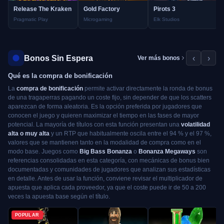
Release The Kraken
Gold Factory
Pirots 3
Pragmatic Play
Microgaming
Elk Studios
Bonos Sin Espera
‹
›
Ver más bonos
Qué es la compra de bonificación
La
compra de bonificación
permite activar directamente la ronda de bonus
de una tragaperras pagando un coste fijo, sin depender de que los scatters
aparezcan de forma aleatoria. Es la opción preferida por jugadores que
conocen el juego y quieren maximizar el tiempo en las fases de mayor
potencial. La mayoría de títulos con esta función presentan una
volatilidad
alta o muy alta
y un RTP que habitualmente oscila entre el 94 % y el 97 %,
valores que se mantienen tanto en la modalidad de compra como en el
modo base. Juegos como
Big Bass Bonanza
o
Bonanza Megaways
son
referencias consolidadas en esta categoría, con mecánicas de bonus bien
documentadas y comunidades de jugadores que analizan sus estadísticas
en detalle. Antes de usar la función, conviene revisar el multiplicador de
apuesta que aplica cada proveedor, ya que el coste puede ir de 50 a 200
veces la apuesta base según el título.
POPULAR