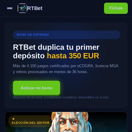
RTBet
Fíchate
BONO DE ENTRADA
RTBet duplica tu primer
depósito
hasta 350 EUR
Más de 4.100 juegos certificados por eCOGRA, licencia MGA
y retiros procesados en menos de 36 horas.
Activar mi bono
Mayores de 18 años. Condiciones completas disponibles en el sitio.
ELECCIÓN DEL EDITOR