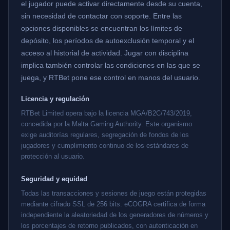
el jugador puede activar directamente desde su cuenta,
sin necesidad de contactar con soporte. Entre las
opciones disponibles se encuentran los límites de
depósito, los períodos de autoexclusión temporal y el
acceso al historial de actividad. Jugar con disciplina
implica también controlar las condiciones en las que se
juega, y RTBet pone ese control en manos del usuario.
Licencia y regulación
RTBet Limited opera bajo la licencia MGA/B2C/743/2019,
concedida por la Malta Gaming Authority. Este organismo
exige auditorías regulares, segregación de fondos de los
jugadores y cumplimiento continuo de los estándares de
protección al usuario.
Seguridad y equidad
Todas las transacciones y sesiones de juego están protegidas
mediante cifrado SSL de 256 bits. eCOGRA certifica de forma
independiente la aleatoriedad de los generadores de números y
los porcentajes de retorno publicados, con autenticación en