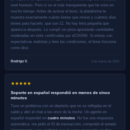
seré honesto. Pero sí es el más transparente que he visto en
mucho tiempo. Antes de activar el bono, la plataforma te
muestra exactamente cuánto tienes que mover y cuántos días
tienes para hacerlo, que son 21. No hay letra pequeña que
aparezca después. Lo cumplí sin prisa apostando cantidades
moderadas en slots certificadas por eCOGRA. Si entras con
expectativas realistas y lees las condiciones, el bono funciona
como dice.
Rodrigo V.
3 de marzo de 2025
★★★★★
Soporte en español respondió en menos de cinco
minutos
Tuve un problema con un depósito que no se reflejaba en el
saldo y abrí el chat a las once de la noche. Un agente en
español respondió en
cuatro minutos
. No fue una respuesta
automática: me pidió el ID de transacción, comprobó el estado