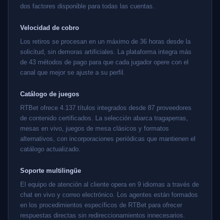
dos factores disponible para todas las cuentas.
Velocidad de cobro
Los retiros se procesan en un máximo de 36 horas desde la
solicitud, sin demoras artificiales. La plataforma integra más
de 43 métodos de pago para que cada jugador opere con el
canal que mejor se ajuste a su perfil.
Catálogo de juegos
RTBet ofrece 4.137 títulos integrados desde 87 proveedores
de contenido certificados. La selección abarca tragaperras,
mesas en vivo, juegos de mesa clásicos y formatos
alternativos, con incorporaciones periódicas que mantienen el
catálogo actualizado.
Soporte multilingüe
El equipo de atención al cliente opera en 9 idiomas a través de
chat en vivo y correo electrónico. Los agentes están formados
en los procedimientos específicos de RTBet para ofrecer
respuestas directas sin redireccionamientos innecesarios.