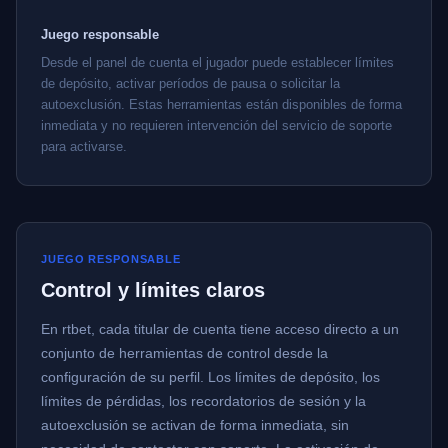
Juego responsable
Desde el panel de cuenta el jugador puede establecer límites
de depósito, activar períodos de pausa o solicitar la
autoexclusión. Estas herramientas están disponibles de forma
inmediata y no requieren intervención del servicio de soporte
para activarse.
JUEGO RESPONSABLE
Control y límites claros
En rtbet, cada titular de cuenta tiene acceso directo a un
conjunto de herramientas de control desde la
configuración de su perfil. Los límites de depósito, los
límites de pérdidas, los recordatorios de sesión y la
autoexclusión se activan de forma inmediata, sin