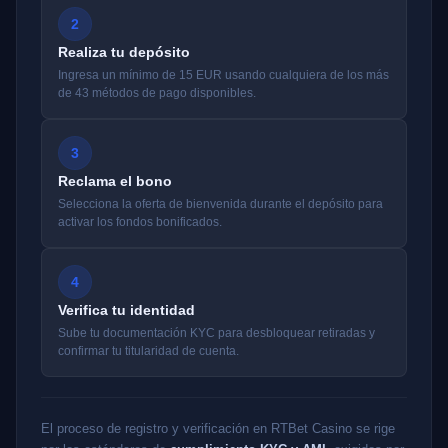
2
Realiza tu depósito
Ingresa un mínimo de 15 EUR usando cualquiera de los más
de 43 métodos de pago disponibles.
3
Reclama el bono
Selecciona la oferta de bienvenida durante el depósito para
activar los fondos bonificados.
4
Verifica tu identidad
Sube tu documentación KYC para desbloquear retiradas y
confirmar tu titularidad de cuenta.
El proceso de registro y verificación en RTBet Casino se rige